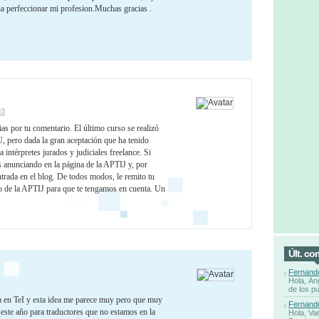
ria perfeccionar mi profesion.Muchas gracias .
03
as por tu comentario. El último curso se realizó
, pero dada la gran aceptación que ha tenido
 intérpretes jurados y judiciales freelance. Si
os anunciando en la página de la APTIJ y, por
trada en el blog. De todos modos, le remito tu
rio de la APTIJ para que te tengamos en cuenta. Un
Últ. co
Fernand
Hola, Án
de los p
a en TeI y esta idea me parece muy pero que muy
Fernand
 este año para traductores que no estamos en la
Hola, Va