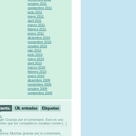
octubre 2011
septiembre 2011
junio 2011
mayo 2011
abril 2011
marzo 2011
febrero 2011
enero 2011
diciembre 2010
noviembre 2010
octubre 2010
julio 2010
junio 2010
mayo 2010
abril 2010
marzo 2010
febrero 2010
enero 2010
diciembre 2009
noviembre 2009
octubre 2009
septiembre 2009
ments.
Últ. entradas
Etiquetas
o:
gel: Gracias por el comentario. Esto es uno
untos que los compañeros estaban comen [...]
o:
nessa: Muchas gracias por tu comentario.