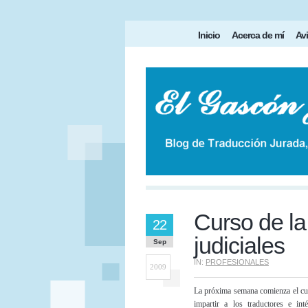
Inicio
Acerca de mí
Avi
Curso de la
22
judiciales
Sep
IN:
PROFESIONALES
2009
La próxima semana comienza el cu
impartir a los traductores e inté