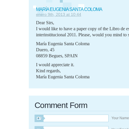
MARÍA EUGENIA SANTA COLOMA
enero 9th, 2013 at 10:44
Dear Sirs,
I would like to have a paper copy of the Libro de es
interinstitucional 2011. Please, would you mind to s
María Eugenia Santa Coloma
Duero, 45
08859 Begues, SPAIN
I would appreciate it.
Kind regards,
María Eugenia Santa Coloma
Comment Form
Your Nam