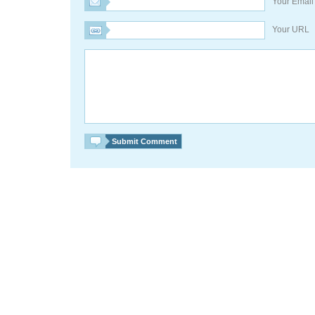
Your Emai
Your URL