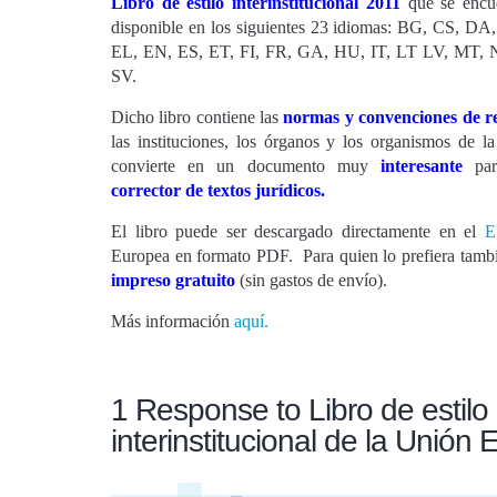
Libro
de estilo
interinstitucional 2011
que se encu
disponible en los siguientes 23 idiomas: BG, CS, DA
EL, EN, ES, ET, FI, FR, GA, HU, IT, LT LV, MT, 
SV.
Dicho libro contiene las
normas y convenciones de r
las instituciones, los órganos y los organismos de 
convierte en un documento muy
interesante
pa
corrector de textos jurídicos.
El libro puede ser descargado directamente en el
E
Europea en formato PDF. Para quien lo prefiera tamb
impreso
gratuito
(sin gastos de envío).
Más información
aquí.
1 Response to Libro de estilo
interinstitucional de la Unión