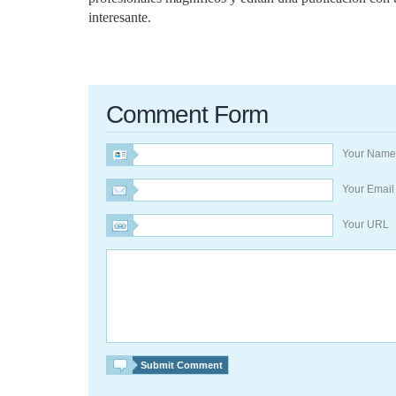
interesante.
Comment Form
Your Nam
Your Emai
Your URL