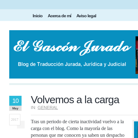
Inicio
Acerca de mí
Aviso legal
Volvemos a la carga
10
IN:
GENERAL
May
2017
Tras un periodo de cierta inactividad vuelvo a la
carga con el blog. Como la mayoría de las
personas que me conocen ya saben un despacho