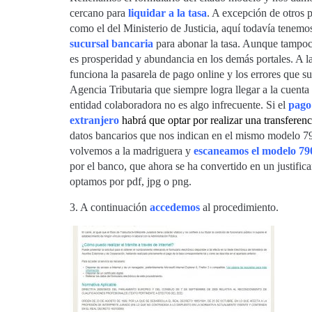
cercano para
liquidar a la tasa
. A excepción de otros p
como el del Ministerio de Justicia, aquí todavía tenemo
sucursal
bancaria
para abonar la tasa. Aunque tampoc
es prosperidad y abundancia en los demás portales. A la
funciona la pasarela de pago online y los errores que sue
Agencia Tributaria que siempre logra llegar a la cuenta
entidad colaboradora no es algo infrecuente. Si el
pago
extranjero
habrá que optar por realizar una transferenc
datos bancarios que nos indican en el mismo modelo 7
volvemos a la madriguera y
escaneamos el modelo 79
por el banco, que ahora se ha convertido en un justifi
optamos por pdf, jpg o png.
3. A continuación
accedemos
al procedimiento.