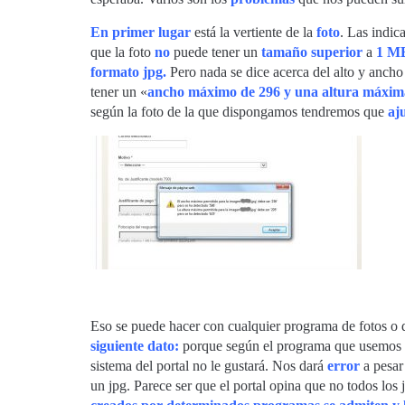
En primer lugar
está la vertiente de la
foto
. Las indic
que la foto
no
puede tener un
tamaño
superior
a
1 M
formato jpg.
Pero nada se dice acerca del alto y ancho 
tener un «
ancho máximo de 296 y una altura máxim
según la foto de la que dispongamos tendremos que
aj
Eso se puede hacer con cualquier programa de fotos o 
siguiente dato:
porque según el programa que usemos pa
sistema del portal no le gustará. Nos dará
error
a pesa
un jpg. Parece ser que el portal opina que no todos los 