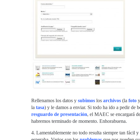
Rellenamos los datos y
subimos
los
archivos
(la
foto
y
la
tasa
) y le damos a enviar. Si todo ha ido a pedir de 
resguardo de presentación
, el MAEC se encargará de 
habremos terminado de momento. Enhorabuena.
4. Lamentablemente no todo resulta siempre tan fácil y
esperaba. Varios son los
problemas
que nos pueden sur