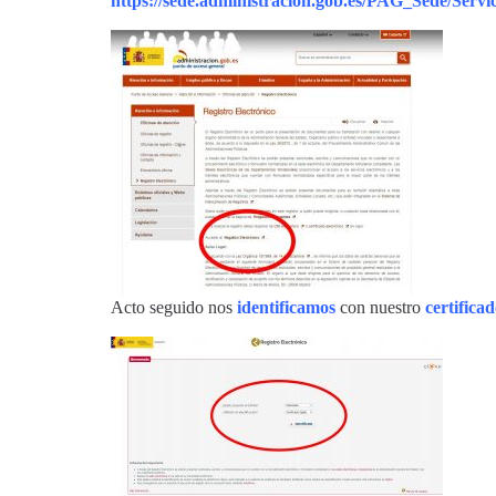
https://sede.administracion.gob.es/PAG_Sede/Serv
Acto seguido nos
identificamos
con nuestro
certificad