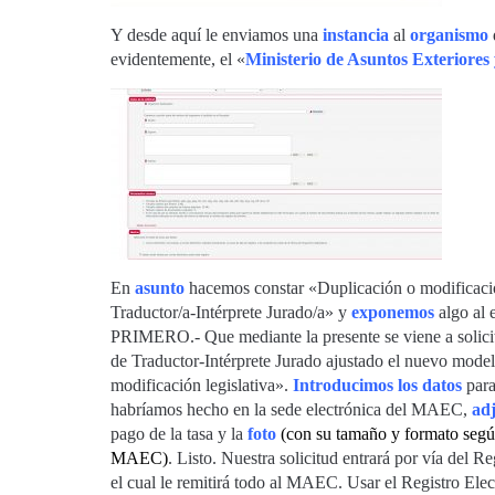
Y desde aquí le enviamos una
instancia
al
organismo
evidentemente, el «
Ministerio de Asuntos Exteriores
En
asunto
hacemos constar «Duplicación o modificaci
Traductor/a-Intérprete Jurado/a» y
exponemos
algo al 
PRIMERO.- Que mediante la presente se viene a solicit
de Traductor-Intérprete Jurado ajustado el nuevo model
modificación legislativa».
Introducimos los datos
para
habríamos hecho en la sede electrónica del MAEC,
ad
pago de la tasa y la
foto
(con su tamaño y formato según
MAEC)
. Listo. Nuestra solicitud entrará por vía del 
el cual le remitirá todo al MAEC. Usar el Registro El