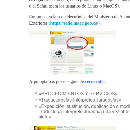
o el Safari (para los usuarios de Linux o MacOS).
Entramos en la sede electrónica del Ministerio de Asun
Exteriores
(
https://sede.maec.gob.es/
).
Aquí optamos por el siguiente
recorrido
:
«PROCEDIMIENTOS Y SERVICIOS»
«Traductores/as-Intérpretes Jurados/as»
«Expedición, sustitución, duplicación o modi
Traductor/a-Intérprete Jurado/a una vez obt
título»