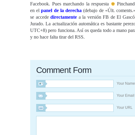
Facebook. Pues marchando la respuesta
Pinchand
en el
panel de la derecha
(debajo de «Últ. coments.
se accede
directamente
a la versión FB de El Gasc
Jurado. La actualización automática es bastante perez
UTC+8) pero funciona. Así os queda todo a mano par
y no hace falta tirar del RSS.
Comment Form
Your Nam
Your Emai
Your URL