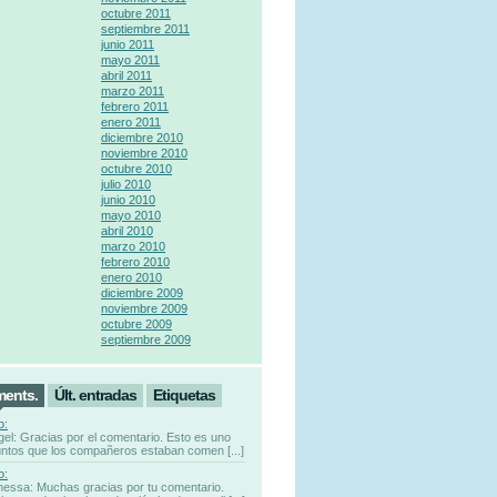
octubre 2011
septiembre 2011
junio 2011
mayo 2011
abril 2011
marzo 2011
febrero 2011
enero 2011
diciembre 2010
noviembre 2010
octubre 2010
julio 2010
junio 2010
mayo 2010
abril 2010
marzo 2010
febrero 2010
enero 2010
diciembre 2009
noviembre 2009
octubre 2009
septiembre 2009
ments.
Últ. entradas
Etiquetas
o:
gel: Gracias por el comentario. Esto es uno
untos que los compañeros estaban comen [...]
o:
nessa: Muchas gracias por tu comentario.