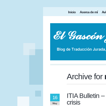
Inicio
Acerca de mí
Avi
Archive for
ITIA Bulletin –
16
crisis
May