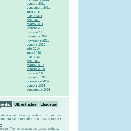
octubre 2011
septiembre 2011
junio 2011
mayo 2011
abril 2011
marzo 2011
febrero 2011
enero 2011
diciembre 2010
noviembre 2010
octubre 2010
julio 2010
junio 2010
mayo 2010
abril 2010
marzo 2010
febrero 2010
enero 2010
diciembre 2009
noviembre 2009
octubre 2009
septiembre 2009
ments.
Últ. entradas
Etiquetas
o:
gel: Gracias por el comentario. Esto es uno
untos que los compañeros estaban comen [...]
o:
nessa: Muchas gracias por tu comentario.