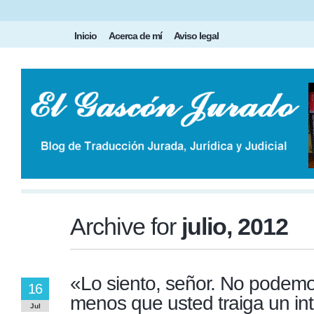
Inicio
Acerca de mí
Aviso legal
Archive for
julio, 2012
«Lo siento, señor. No podemo
16
menos que usted traiga un in
Jul