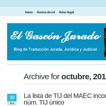
Inicio
Acerca de mí
Aviso legal
Archive for
octubre, 20
La lista de TIJ del MAEC inco
30
núm. TIJ único
Oct