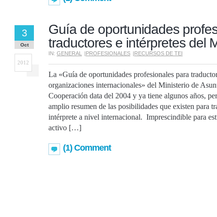
Guía de oportunidades profes
3
traductores e intérpretes de
Oct
IN:
GENERAL
|
PROFESIONALES
|
RECURSOS DE TEI
2012
La «Guía de oportunidades profesionales para traductor
organizaciones internacionales» del Ministerio de Asun
Cooperación data del 2004 y ya tiene algunos años, pe
amplio resumen de las posibilidades que existen para tr
intérprete a nivel internacional. Imprescindible para es
activo […]
(1) Comment