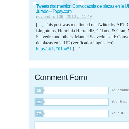
Tweets that mention Convocatoria de plazas en la U
Jurado -- Topsy.com
noviembre 10th, 2010 at 11:49
[…] This post was mentioned on Twitter by APTI
Lingotrans, Herminia Herrandiz, Cálamo & Cran,
Saavedra and others. Manuel Saavedra said: Convo
de plazas en la UE (verificador lingüístico):
http://bit.ly/9Hou51
[…]
Comment Form
Your Nam
Your Emai
Your URL