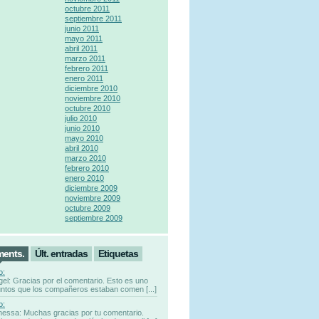
octubre 2011
septiembre 2011
junio 2011
mayo 2011
abril 2011
marzo 2011
febrero 2011
enero 2011
diciembre 2010
noviembre 2010
octubre 2010
julio 2010
junio 2010
mayo 2010
abril 2010
marzo 2010
febrero 2010
enero 2010
diciembre 2009
noviembre 2009
octubre 2009
septiembre 2009
ments.
Últ. entradas
Etiquetas
o:
gel: Gracias por el comentario. Esto es uno
untos que los compañeros estaban comen [...]
o:
nessa: Muchas gracias por tu comentario.