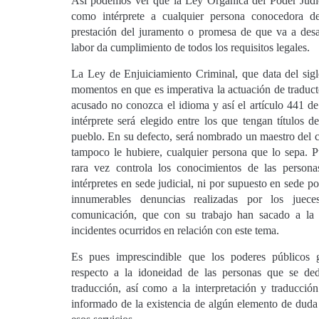
Así podemos ver que la Ley Orgánica del Poder Judici
como intérprete a cualquier persona conocedora d
prestación del juramento o promesa de que va a desar
labor da cumplimiento de todos los requisitos legales.
La Ley de Enjuiciamiento Criminal, que data del sigl
momentos en que es imperativa la actuación de traducto
acusado no conozca el idioma y así el artículo 441 de
intérprete será elegido entre los que tengan títulos de
pueblo. En su defecto, será nombrado un maestro del c
tampoco le hubiere, cualquier persona que lo sepa. P
rara vez controla los conocimientos de las person
intérpretes en sede judicial, ni por supuesto en sede p
innumerables denuncias realizadas por los jue
comunicación, que con su trabajo han sacado a la 
incidentes ocurridos en relación con este tema.
Es pues imprescindible que los poderes públicos 
respecto a la idoneidad de las personas que se ded
traducción, así como a la interpretación y traducció
informado de la existencia de algún elemento de duda 