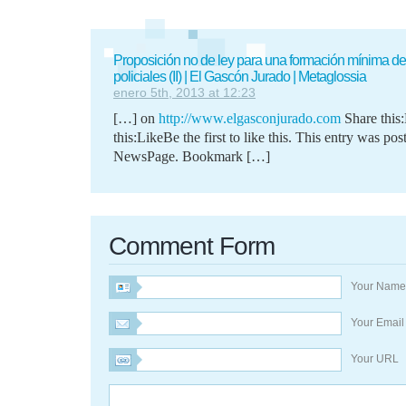
Proposición no de ley para una formación mínima de 
policiales (II) | El Gascón Jurado | Metaglossia
enero 5th, 2013 at 12:23
[…] on
http://www.elgasconjurado.com
Share this
this:LikeBe the first to like this. This entry was pos
NewsPage. Bookmark […]
Comment Form
Your Nam
Your Emai
Your URL