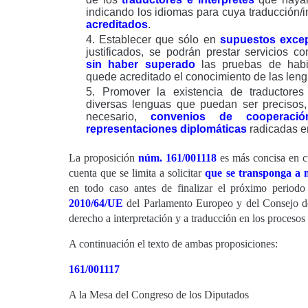
indicando los idiomas para cuya traducción/i
acreditados
.
Establecer que sólo en
supuestos exce
justificados, se podrán prestar servicios c
sin haber superado
las pruebas de habi
quede acreditado el conocimiento de las leng
Promover la existencia de traductores 
diversas lenguas que puedan ser precisos, 
necesario,
convenios de cooperació
representaciones diplomáticas
radicadas en
La proposición
núm. 161/001118
es más concisa en cu
cuenta que se limita a solicitar
que se transponga a 
en todo caso antes de finalizar el próximo periodo
2010/64/UE
del Parlamento Europeo y del Consejo de
derecho a interpretación y a traducción en los procesos
A continuación el texto de ambas proposiciones:
161/001117
A la Mesa del Congreso de los Diputados