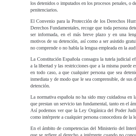
los detenidos o imputados en los procesos penales, o d
penitenciarios.
El Convenio para la Protección de los Derechos Hum
Derechos Fundamentales, recoge que toda persona det
ser informada, en el más breve plazo y en una le
motivos de su detención, así como a ser asistido gratu
no comprende o no habla la lengua empleada en la audi
La Constitución Española consagra la tutela judicial e
a la libertad y las restricciones que a la misma puede e
en todo caso, a que cualquier persona que sea deten
inmediata y de modo que le sea comprensible, de sus d
detención.
La normativa española no ha sido muy cuidadosa en la
que prestan un servicio tan fundamental, tanto en el ámb
Así podemos ver que la Ley Orgánica del Poder Judici
como intérprete a cualquier persona conocedora de la 
En el ámbito de competencias del Ministerio del Interi
que se refiere al derecho a intérprete cuando no cono