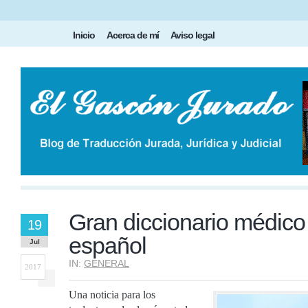
Inicio
Acerca de mí
Aviso legal
Gran diccionario médico
19
español
Jul
IN:
GENERAL
2017
Una noticia para los