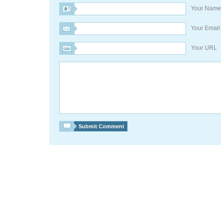
Your Nam
Your Emai
Your URL