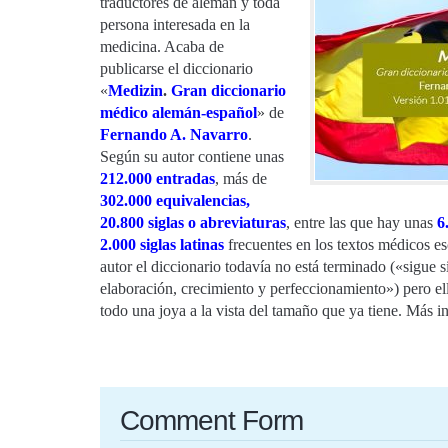
traductores de alemán y toda
persona interesada en la
medicina. Acaba de
publicarse el diccionario
«
Medizin
.
Gran diccionario
médico alemán-español
» de
Fernando A. Navarro
.
Según su autor contiene unas
212.000 entradas
, más de
302.000 equivalencias,
20.800 siglas o abreviaturas
, entre las que hay unas
6
2.000 siglas latinas
frecuentes en los textos médicos e
autor el diccionario todavía no está terminado («sigue 
elaboración, crecimiento y perfeccionamiento») pero el
todo una joya a la vista del tamaño que ya tiene. Más 
Comment Form