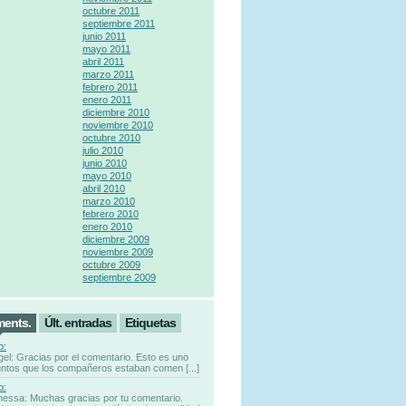
octubre 2011
septiembre 2011
junio 2011
mayo 2011
abril 2011
marzo 2011
febrero 2011
enero 2011
diciembre 2010
noviembre 2010
octubre 2010
julio 2010
junio 2010
mayo 2010
abril 2010
marzo 2010
febrero 2010
enero 2010
diciembre 2009
noviembre 2009
octubre 2009
septiembre 2009
ments.
Últ. entradas
Etiquetas
o:
gel: Gracias por el comentario. Esto es uno
untos que los compañeros estaban comen [...]
o:
nessa: Muchas gracias por tu comentario.