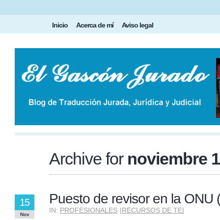
Inicio
Acerca de mí
Aviso legal
Archive for
noviembre 1
Puesto de revisor en la ONU (
15
IN:
PROFESIONALES
|
RECURSOS DE TEI
Nov