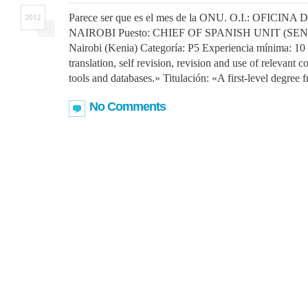
Parece ser que es el mes de la ONU. O.I.: OFIC
2012
NAIROBI Puesto: CHIEF OF SPANISH UNIT (SEN
Nairobi (Kenia) Categoría: P5 Experiencia mínima: 10 
translation, self revision, revision and use of relevant 
tools and databases.» Titulación: «A first-level degree 
No Comments