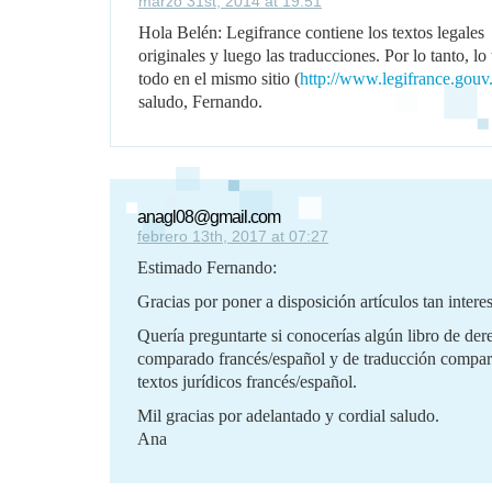
marzo 31st, 2014 at 19:51
Hola Belén: Legifrance contiene los textos legales
originales y luego las traducciones. Por lo tanto, lo 
todo en el mismo sitio (
http://www.legifrance.gouv.
saludo, Fernando.
anagl08@gmail.com
febrero 13th, 2017 at 07:27
Estimado Fernando:
Gracias por poner a disposición artículos tan intere
Quería preguntarte si conocerías algún libro de der
comparado francés/español y de traducción compa
textos jurídicos francés/español.
Mil gracias por adelantado y cordial saludo.
Ana