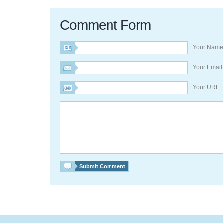
Comment Form
Your Nam
Your Emai
Your URL