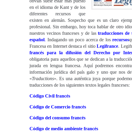
obvias suele estar más puesto
en el idioma de Kant y de los
diferentes recursos que
existen en alemán. Sospecho que es un claro ejem
profesional. Sin embargo, hoy toca hablar de otro idi
nuestros vecinos franceses y de las
traducciones de t
español
.
Indagando un poco acerca de los
recursos
q
Francesa en Internet destaca el sitio
Legifrance
. Legif
francés para la difusión del Derecho
por Inte
obligatoria para aquellos que se dedican a la traducción
jurada en lengua francesa. Aquí podremos encontrar
información jurídica del país galo y uno que nos deb
«
Traductions
». Es una auténtica joya porque podemos
traducciones de los siguientes textos legales franceses:
Código Civil francés
Código de Comercio francés
Código del consumo francés
Código de medio ambiente francés