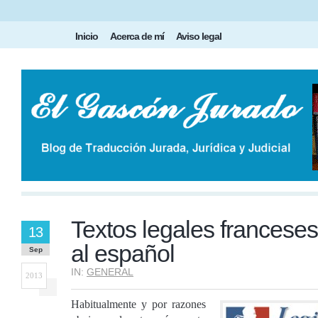
Inicio
Acerca de mí
Aviso legal
Textos legales franceses
13
al español
Sep
IN:
GENERAL
2013
Habitualmente y por razones