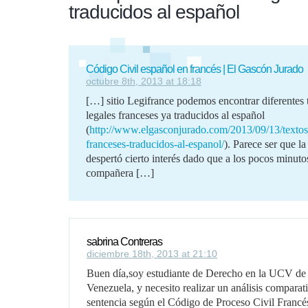
traducidos al español
Código Civil español en francés | El Gascón Jurado
octubre 8th, 2013 at 18:18
[…] sitio Legifrance podemos encontrar diferentes 
legales franceses ya traducidos al español
(
http://www.elgasconjurado.com/2013/09/13/textos-
franceses-traducidos-al-espanol/
). Parece ser que la
despertó cierto interés dado que a los pocos minuto
compañera […]
sabrina Contreras
diciembre 18th, 2013 at 21:10
Buen día,soy estudiante de Derecho en la UCV de
Venezuela, y necesito realizar un análisis comparat
sentencia según el Código de Proceso Civil Francés