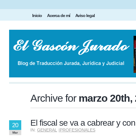
Inicio
Acerca de mí
Aviso legal
Archive for
marzo 20th,
El fiscal se va a cabrear y co
20
IN:
GENERAL
|
PROFESIONALES
Mar