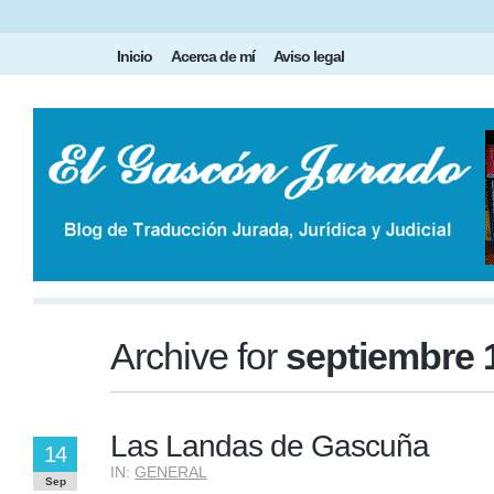
Inicio
Acerca de mí
Aviso legal
Archive for
septiembre 
Las Landas de Gascuña
14
IN:
GENERAL
Sep